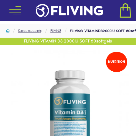
Κατασκευαστής
FLIVING
FLIVING VITAMIND32000IU SOFT 60sof
FLIVING VITAMIN D3 2000IU SOFT 60softgels
NUTRITION