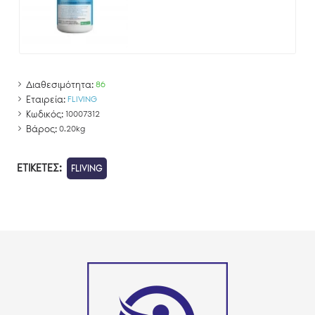
Διαθεσιμότητα:
86
Εταιρεία:
FLIVING
Κωδικός:
10007312
Βάρος:
0.20kg
ΕΤΙΚΈΤΕΣ:
FLIVING