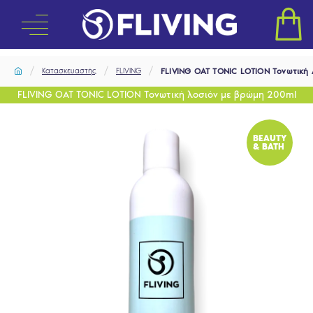
Κατασκευαστής
FLIVING
FLIVING OAT TONIC LOTION Tονωτική
FLIVING OAT TONIC LOTION Tονωτική λοσιόν με βρώμη 200ml
BEAUTY
& BATH