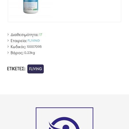
Διαθεσιμότητα:
17
Εταιρεία:
FLIVING
Κωδικός:
10007095
Βάρος:
0.23kg
ΕΤΙΚΈΤΕΣ:
FLIVING