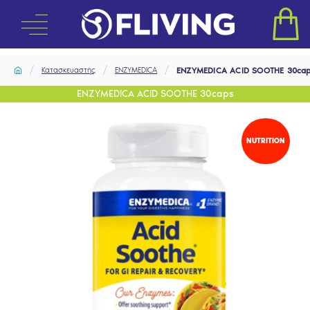
Κατασκευαστής
ENZYMEDICA
ENZYMEDICA ACID SOOTHE 30ca
ENZYMEDICA ACID SOOTHE 30caps
NUTRITION