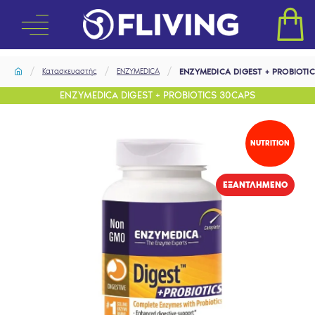
Κατασκευαστής
ENZYMEDICA
ENZYMEDICA DIGEST + PROBIOTI
ENZYMEDICA DIGEST + PROBIOTICS 30CAPS
NUTRITION
EΞΑΝΤΛΗΜΈΝΟ