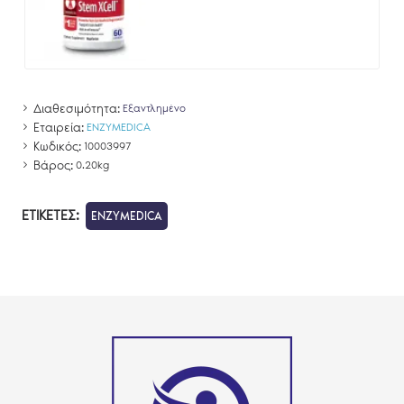
Διαθεσιμότητα:
Eξαντλημένο
Εταιρεία:
ENZYMEDICA
Κωδικός:
10003997
Βάρος:
0.20kg
ΕΤΙΚΈΤΕΣ:
ENZYMEDICA