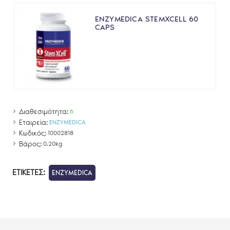
ENZYMEDICA STEMXCELL 60
CAPS
Διαθεσιμότητα:
6
Εταιρεία:
ENZYMEDICA
Κωδικός:
10002818
Βάρος:
0.20kg
ΕΤΙΚΈΤΕΣ:
ENZYMEDICA